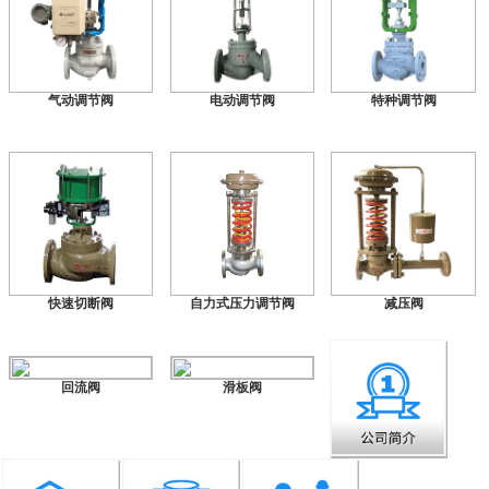
气动调节阀
电动调节阀
特种调节阀
快速切断阀
自力式压力调节阀
减压阀
回流阀
滑板阀