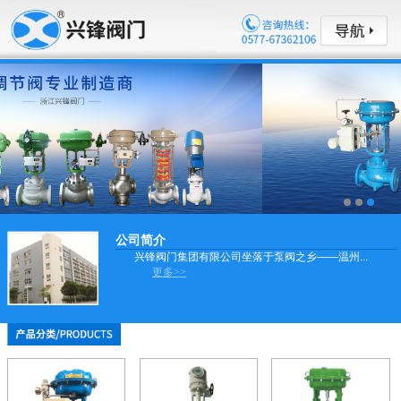
公司简介
兴锋阀门集团有限公司坐落于泵阀之乡——温州...
更多>>