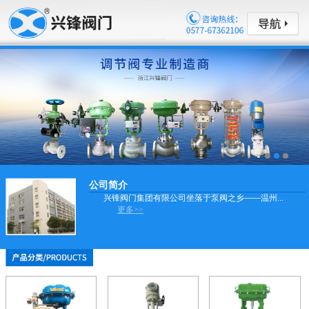
公司简介
兴锋阀门集团有限公司坐落于泵阀之乡——温州...
更多>>