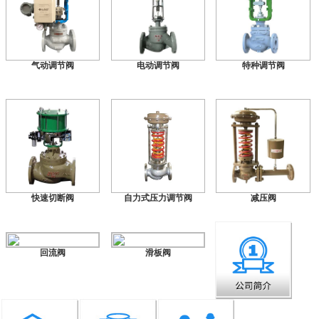
气动调节阀
电动调节阀
特种调节阀
快速切断阀
自力式压力调节阀
减压阀
回流阀
滑板阀