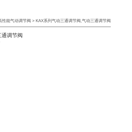
高性能气动调节阀
> KAX系列气动三通调节阀,气动三通调节阀
三通调节阀
0