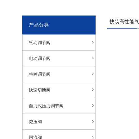
快装高性能气
产品分类
气动调节阀
电动调节阀
特种调节阀
快速切断阀
自力式压力调节阀
减压阀
回流阀