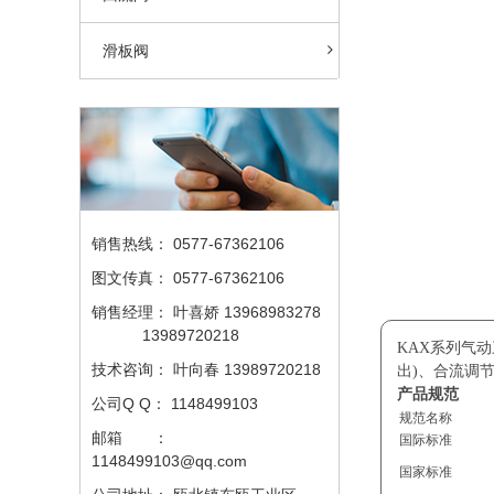
滑板阀
销售热线：
0577-67362106
图文传真：
0577-67362106
销售经理：
叶喜娇 13968983278
13989720218
KAX系列气
技术咨询：
叶向春 13989720218
出)、合流调
产品规范
公司Q Q：
1148499103
规范名称
邮箱 ：
国际标准
1148499103@qq.com
国家标准