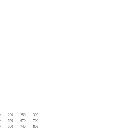
0
200
250
300
0
550
670
700
0
560
740
803