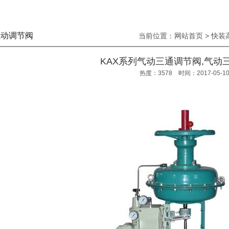
动调节阀
当前位置：
网站首页
>
快装
KAX系列气动三通调节阀,气动
热度：3578 时间：2017-05-1