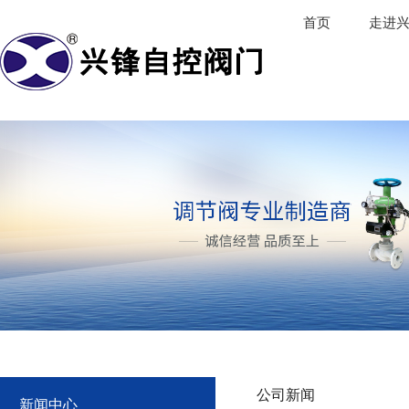
首页
走进
公司新闻
新闻中心