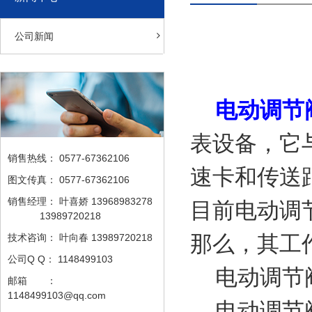
公司新闻
电动调节
表设备，它
销售热线：
0577-67362106
速卡和传送
图文传真：
0577-67362106
销售经理：
叶喜娇 13968983278
目前电动调
13989720218
那么，其工
技术咨询：
叶向春 13989720218
公司Q Q：
1148499103
电动调节
邮箱 ：
1148499103@qq.com
电动调节阀