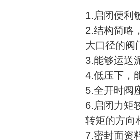
1.启闭便
2.结构简
大口径的阀
3.能够运
4.低压下
5.全开时
6.启闭力
转矩的方向
7.密封面