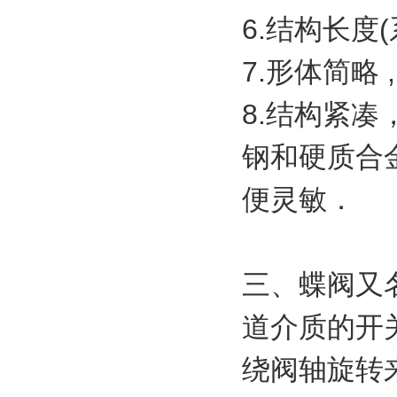
6.结构长度
7.形体简略
8.结构紧
钢和硬质合
便灵敏．
三、蝶阀又
道介质的开
绕阀轴旋转