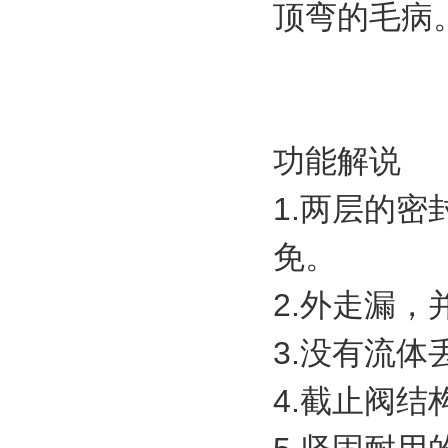
顶弯的毛病
功能解说
1.两层的密
免。
2.外走漏
3.没有流
4.截止阀