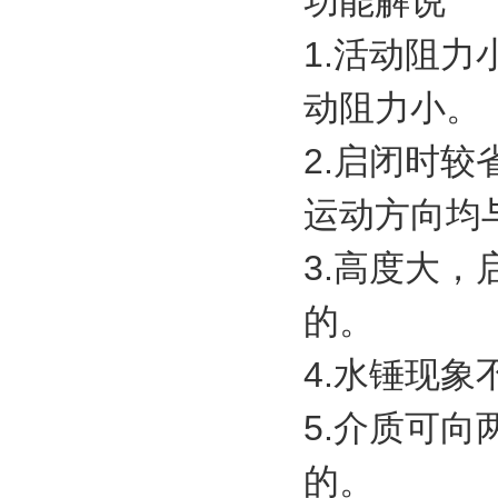
功能解说
1.活动阻
动阻力小。
2.启闭时
运动方向均
3.高度大
的。
4.水锤现
5.介质可
的。