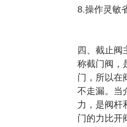
8.操作灵
四、截止阀
称截门阀，
门，所以在
不走漏。当
力，是阀杆
门的力比开