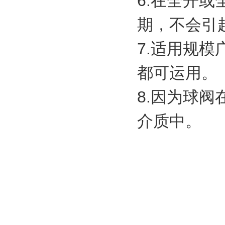
6.在全开
期，不会引
7.适用规
都可运用。
8.因为球
介质中。