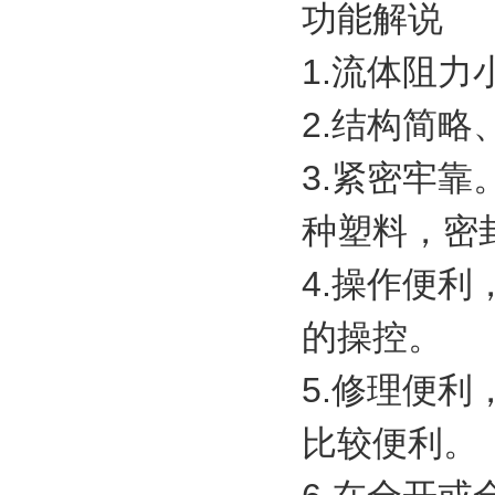
功能解说
1.流体阻
2.结构简
3.紧密牢
种塑料，密
4.操作便
的操控。
5.修理便
比较便利。