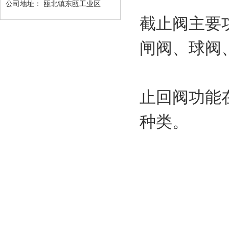
公司地址：
瓯北镇东瓯工业区
截止阀主要
闸阀、球阀
止回阀功能
种类。