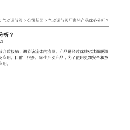
：
气动调节阀
>
公司新闻
> 气动调节阀厂家的产品优势分析？
分析？
13
节介质接触，调节该流体的流量。产品是经过优胜劣汰而脱颖
泛应用。目前，很多厂家生产次产品，为了使用更加安全和放
应用。