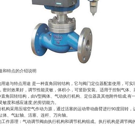
途和特点的介绍说明
的用途与特点用途 是一种直角回转结构，它与阀门定位器配套使用，可实现
，密封效果好，调节性能灵敏，体积小，可竖卧安装。适用于控制气体、
种直角回转结构，由V型阀体、气动执行机构、定位器及其他附件组成;有
灵敏度和感应速度;的剪切能力。
行机构采用压缩空气作动力源，通过活塞的运动带动曲臂进行90度回转，
缸体、气缸轴、活塞、连杆、万向轴。
的工作原理：气动调节阀由执行机构和调节机构组成。执行机构是调节阀