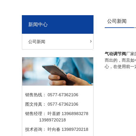
公司新闻
新闻中心
公司新闻
气动调节阀
厂家
而出的，而且如
心，在使用前一
销售热线：
0577-67362106
图文传真：
0577-67362106
销售经理：
叶喜娇 13968983278
13989720218
技术咨询：
叶向春 13989720218