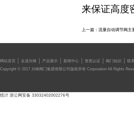
来保证高度
上一篇：流量自动调节阀主
网站首页
走进兴锋
产品展示
新闻中心
资质认证
阀门知识
联
Copyright © 2017 兴锋阀门集团有限公司版权所有 Corporation All Rights Re
统计
浙公网安备 33032402002276号