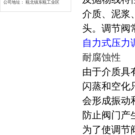
公司地址：
瓯北镇东瓯工业区
介质、泥浆、
头。调节阀
自力式压力
耐腐蚀性
由于介质具
闪蒸和空化
会形成振动
防止阀门产
为了使调节