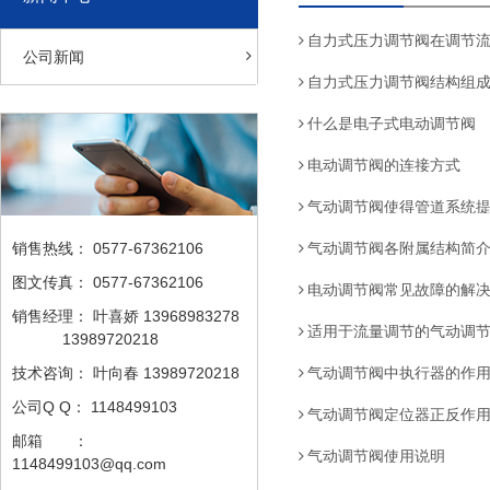
自力式压力调节阀在调节
公司新闻
自力式压力调节阀结构组
什么是电子式电动调节阀
电动调节阀的连接方式
气动调节阀使得管道系统
销售热线：
0577-67362106
气动调节阀各附属结构简
图文传真：
0577-67362106
电动调节阀常见故障的解
销售经理：
叶喜娇 13968983278
适用于流量调节的气动调
13989720218
技术咨询：
叶向春 13989720218
气动调节阀中执行器的作
公司Q Q：
1148499103
气动调节阀定位器正反作
邮箱 ：
气动调节阀使用说明
1148499103@qq.com