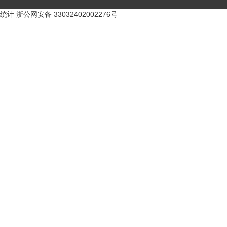
统计
浙公网安备 33032402002276号