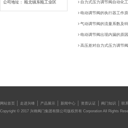
公司地址：
瓯北镇东瓯工业区
自力式压力调节阀自动化
电动调节阀的执行器工作
气动调节阀的流量系数及
电动调节阀出现内漏的原
高压差对自力式压力调节
网站首页
走进兴锋
产品展示
新闻中心
资质认证
阀门知识
联
Copyright © 2017 兴锋阀门集团有限公司版权所有 Corporation All Rights Re