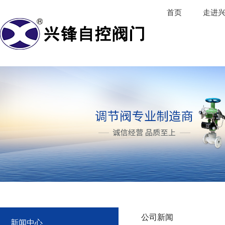
首页
走进
公司新闻
新闻中心