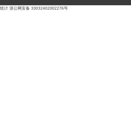
统计
浙公网安备 33032402002276号