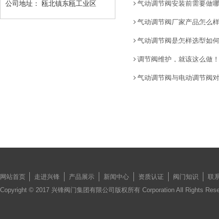
公司地址：
瓯北镇东瓯工业区
气动调节阀安装前需要做
气动调节阀厂家产品怎么
气动调节阀是怎样选型如何
调节阀维护，就该这么做
气动调节阀与电动调节阀
网站首页
走进兴锋
产品展示
新闻中心
资质认证
阀门知识
联
Copyright © 2017 兴锋阀门集团有限公司版权所有 Corporation All Rights Re